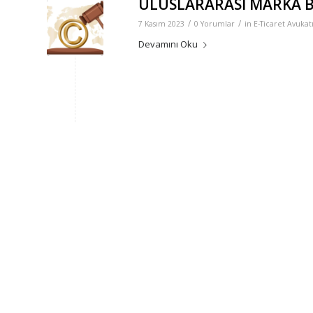
ULUSLARARASI MARKA B
/
/
7 Kasım 2023
0 Yorumlar
in
E-Ticaret Avukat
Devamını Oku