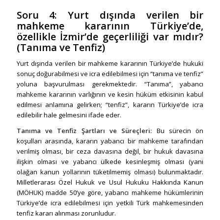
Soru 4:
Yurt dışında verilen bir
mahkeme kararının Türkiye’de,
özellikle İzmir’de geçerliliği var mıdır?
(Tanıma ve Tenfiz)
Yurt dışında verilen bir mahkeme kararının Türkiye’de hukuki
sonuç doğurabilmesi ve icra edilebilmesi için “tanıma ve tenfiz”
yoluna başvurulması gerekmektedir. “Tanıma”, yabancı
mahkeme kararının varlığının ve kesin hüküm etkisinin kabul
edilmesi anlamına gelirken; “tenfiz”, kararın Türkiye’de icra
edilebilir hale gelmesini ifade eder.
Tanıma ve Tenfiz Şartları ve Süreçleri:
Bu sürecin ön
koşulları arasında, kararın yabancı bir mahkeme tarafından
verilmiş olması, bir ceza davasına değil, bir hukuk davasına
ilişkin olması ve yabancı ülkede kesinleşmiş olması (yani
olağan kanun yollarının tüketilmemiş olması) bulunmaktadır.
Milletlerarası Özel Hukuk ve Usul Hukuku Hakkında Kanun
(MÖHUK) madde 50’ye göre, yabancı mahkeme hükümlerinin
Türkiye’de icra edilebilmesi için yetkili Türk mahkemesinden
tenfiz kararı alınması zorunludur.