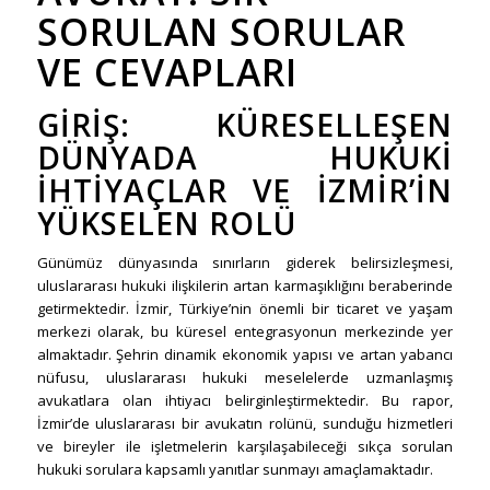
SORULAN SORULAR
VE CEVAPLARI
GIRIŞ: KÜRESELLEŞEN
DÜNYADA HUKUKI
İHTIYAÇLAR VE İZMIR’IN
YÜKSELEN ROLÜ
Günümüz dünyasında sınırların giderek belirsizleşmesi,
uluslararası hukuki ilişkilerin artan karmaşıklığını beraberinde
getirmektedir. İzmir, Türkiye’nin önemli bir ticaret ve yaşam
merkezi olarak, bu küresel entegrasyonun merkezinde yer
almaktadır. Şehrin dinamik ekonomik yapısı ve artan yabancı
nüfusu, uluslararası hukuki meselelerde uzmanlaşmış
avukatlara olan ihtiyacı belirginleştirmektedir. Bu rapor,
İzmir’de uluslararası bir avukatın rolünü, sunduğu hizmetleri
ve bireyler ile işletmelerin karşılaşabileceği sıkça sorulan
hukuki sorulara kapsamlı yanıtlar sunmayı amaçlamaktadır.