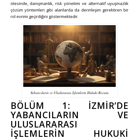
ötesinde, danışmanlık, risk yönetimi ve alternatif uyuşmazlık
çözüm yöntemleri gibi alanlarda da derinleşim gerektiren bir
rol evrimi geçirdiğini göstermektedir.
Yabancıların ve Uluslararası İşlemlerin Hukuki Boyutu
BÖLÜM 1: İZMIR’DE
YABANCILARIN VE
ULUSLARARASI
İŞLEMLERIN HUKUKI