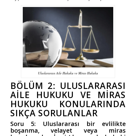
Uluslararası Aile Hukuku ve Miras Hukuku
BÖLÜM 2: ULUSLARARASI
AILE HUKUKU
VE
MIRAS
HUKUKU
KONULARINDA
SIKÇA SORULANLAR
Soru 5: Uluslararası bir evlilikte
boşanma, velayet veya miras