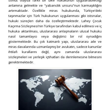
somut olayda farklı bir ülke hukukunun uygulanabileceği
anlamına gelmekte ve “yabancılık unsuru”nun karmaşıklığını
artırmaktadır. Özellikle miras hukukunda, Türkiye’deki
taşınmazlar için Türk hukukunun uygulanması gibi istisnalar,
hukuki süreçleri daha da özelleştirmektedir. Lahey Çocuk
Kaçırma Sözleşmesi’nin Türkiye tarafından kabul edilmesi ve iç
hukuka aktarılması, uluslararası anlaşmaların ulusal hukuku
nasıl tamamlayıcı veya değiştirici bir rol oynadığını
göstermektedir. Bu çok katmanlı yapı, uluslararası aile ve
miras davalarında uzmanlaşmış bir avukatın, sadece kanunlar
ihtilafı kurallarını değil, aynı zamanda uluslararası
sözleşmeleri ve yerleşik içtihatları da derinlemesine bilmesini
gerektirmektedir.