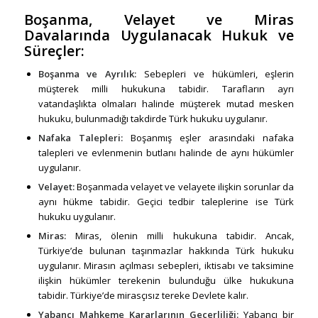
Boşanma, Velayet ve Miras
Davalarında Uygulanacak Hukuk ve
Süreçler:
Boşanma ve Ayrılık:
Sebepleri ve hükümleri, eşlerin
müşterek milli hukukuna tabidir. Tarafların ayrı
vatandaşlıkta olmaları halinde müşterek mutad mesken
hukuku, bulunmadığı takdirde Türk hukuku uygulanır.
Nafaka Talepleri:
Boşanmış eşler arasındaki nafaka
talepleri ve evlenmenin butlanı halinde de aynı hükümler
uygulanır.
Velayet:
Boşanmada velayet ve velayete ilişkin sorunlar da
aynı hükme tabidir. Geçici tedbir taleplerine ise Türk
hukuku uygulanır.
Miras:
Miras, ölenin milli hukukuna tabidir. Ancak,
Türkiye’de bulunan taşınmazlar hakkında Türk hukuku
uygulanır. Mirasın açılması sebepleri, iktisabı ve taksimine
ilişkin hükümler terekenin bulunduğu ülke hukukuna
tabidir. Türkiye’de mirasçısız tereke Devlete kalır.
Yabancı Mahkeme Kararlarının Geçerliliği:
Yabancı bir