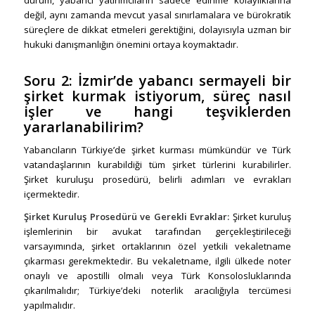
değil, aynı zamanda mevcut yasal sınırlamalara ve bürokratik
süreçlere de dikkat etmeleri gerektiğini, dolayısıyla uzman bir
hukuki danışmanlığın önemini ortaya koymaktadır.
Soru 2:
İzmir’de yabancı sermayeli bir
şirket kurmak istiyorum, süreç nasıl
işler ve hangi teşviklerden
yararlanabilirim?
Yabancıların Türkiye’de şirket kurması mümkündür ve Türk
vatandaşlarının kurabildiği tüm şirket türlerini kurabilirler.
Şirket kuruluşu prosedürü, belirli adımları ve evrakları
içermektedir.
Şirket Kuruluş Prosedürü ve Gerekli Evraklar:
Şirket kuruluş
işlemlerinin bir avukat tarafından gerçekleştirileceği
varsayımında, şirket ortaklarının özel yetkili vekaletname
çıkarması gerekmektedir. Bu vekaletname, ilgili ülkede noter
onaylı ve apostilli olmalı veya Türk Konsolosluklarında
çıkarılmalıdır; Türkiye’deki noterlik aracılığıyla tercümesi
yapılmalıdır.