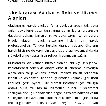
yaklaşımı vazgeçilmez kılmaktadır.
Uluslararası Avukatın Rolü ve Hizmet
Alanları
Uluslararası hukuk avukatı, farklı devletler arasındaki veya
farklı devletlerin vatandaşlıklarına sahip kişiler arasındaki
davalara bakan, danışmanlık ve dava takip hizmeti veren,
birçok ulusun hukuk sistemine hakim bir hukuk
profesyonelidir. Türkiye hukuku dışında yabancı ülkelerin
hukuk bilgisine de vakıf olması, uluslararası uyuşmazlıklarda
müvekkillerine kapsamlı bir rehberlik sunmasını sağlar.
Uluslararası avukatların hizmet alanları oldukça geniştir ve
ithalat/ihracat sebebiyle ortaya çıkan uluslararası alışverişin
alacaklarını takip ve tahsil etmek, ithalatta haksız rekabetin
tespiti ve önlenmesi üzerine çalışmalar yapmak gibi ticari
konuları içerir. Ayrıca, uluslararası ihtilafların çözümü için
arabuluculuk ve tahkim hizmetleri sunar. Uluslararası
sözleşmelerle ilgili ihtilaflardan doğan davalara bakmak ve bu
sözleşmelerin hazırlanmasında hukuki denetim sağlamak da
önemli görevlerindendir. Bireysel düzeyde ise, Avrupa İnsan