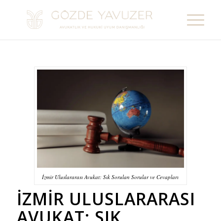
İzmir Uluslararası Avukat: Sık Sorulan Sorular ve Cevapları
İZMİR ULUSLARARASI
AVUKAT
: SIK