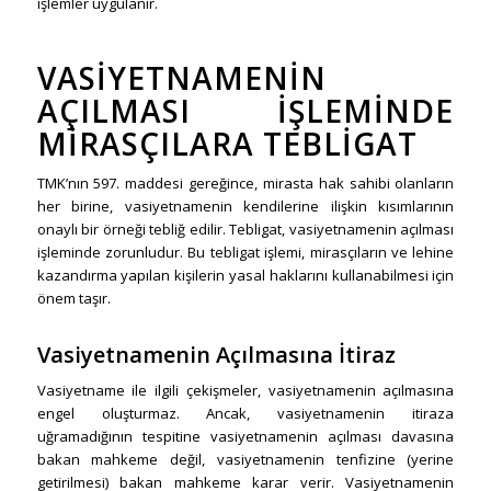
işlemler uygulanır.
VASIYETNAMENIN
AÇILMASI İŞLEMINDE
MIRASÇILARA TEBLIGAT
TMK’nın 597. maddesi gereğince, mirasta hak sahibi olanların
her birine, vasiyetnamenin kendilerine ilişkin kısımlarının
onaylı bir örneği tebliğ edilir. Tebligat, vasiyetnamenin açılması
işleminde zorunludur. Bu tebligat işlemi, mirasçıların ve lehine
kazandırma yapılan kişilerin yasal haklarını kullanabilmesi için
önem taşır.
Vasiyetnamenin Açılmasına İtiraz
Vasiyetname ile ilgili çekişmeler, vasiyetnamenin açılmasına
engel oluşturmaz. Ancak, vasiyetnamenin itiraza
uğramadığının tespitine vasiyetnamenin açılması davasına
bakan mahkeme değil, vasiyetnamenin tenfizine (yerine
getirilmesi) bakan mahkeme karar verir. Vasiyetnamenin