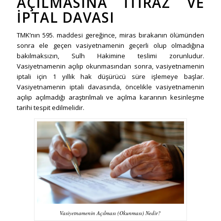
AÇILMASINA İTIRAZ VE
İPTAL DAVASI
TMK’nın 595. maddesi gereğince, miras bırakanın ölümünden
sonra ele geçen vasiyetnamenin geçerli olup olmadığına
bakılmaksızın, Sulh Hakimine teslimi zorunludur.
Vasiyetnamenin açılıp okunmasından sonra, vasiyetnamenin
iptali için 1 yıllık hak düşürücü süre işlemeye başlar.
Vasiyetnamenin iptali davasında, öncelikle vasiyetnamenin
açılıp açılmadığı araştırılmalı ve açılma kararının kesinleşme
tarihi tespit edilmelidir.
Vasiyetnamenin Açılması (Okunması) Nedir?