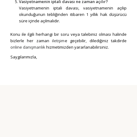
Vasiyetnamenin iptali davası ne zaman açılır?
Vasiyetnamenin iptali davası, vasiyetnamenin açılıp
okunduğunun tebliğinden itibaren 1 yıllık hak düşürücü
süre içinde açılmalıdır.
Konu ile ilgili herhangi bir soru veya talebiniz olması halinde
bizlerle her zaman
iletişim
e geçebilir, dilediğiniz takdirde
online danışmanlık
hizmetimizden yararlanabilirsiniz.
Saygılarımızla,