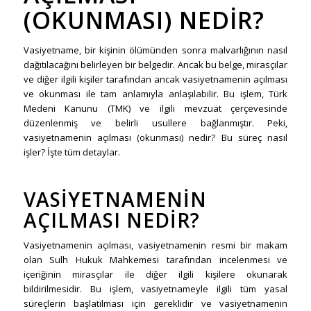
(OKUNMASI) NEDIR?
Vasiyetname, bir kişinin ölümünden sonra malvarlığının nasıl
dağıtılacağını belirleyen bir belgedir. Ancak bu belge, mirasçılar
ve diğer ilgili kişiler tarafından ancak vasiyetnamenin açılması
ve okunması ile tam anlamıyla anlaşılabilir. Bu işlem, Türk
Medeni Kanunu (TMK) ve ilgili mevzuat çerçevesinde
düzenlenmiş ve belirli usullere bağlanmıştır. Peki,
vasiyetnamenin açılması (okunması) nedir? Bu süreç nasıl
işler? İşte tüm detaylar.
VASIYETNAMENIN
AÇILMASI NEDIR?
Vasiyetnamenin açılması, vasiyetnamenin resmi bir makam
olan Sulh Hukuk Mahkemesi tarafından incelenmesi ve
içeriğinin mirasçılar ile diğer ilgili kişilere okunarak
bildirilmesidir. Bu işlem, vasiyetnameyle ilgili tüm yasal
süreçlerin başlatılması için gereklidir ve vasiyetnamenin