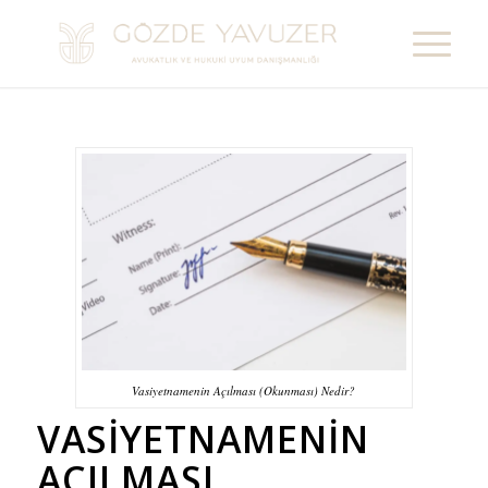
Vasiyetnamenin Açılması (Okunması) Nedir?
VASIYETNAMENIN
AÇILMASI