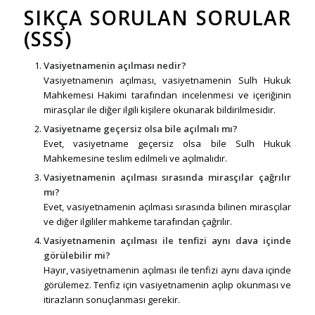
SIKÇA SORULAN SORULAR
(SSS)
Vasiyetnamenin açılması nedir?
Vasiyetnamenin açılması, vasiyetnamenin Sulh Hukuk
Mahkemesi Hakimi tarafından incelenmesi ve içeriğinin
mirasçılar ile diğer ilgili kişilere okunarak bildirilmesidir.
Vasiyetname geçersiz olsa bile açılmalı mı?
Evet, vasiyetname geçersiz olsa bile Sulh Hukuk
Mahkemesine teslim edilmeli ve açılmalıdır.
Vasiyetnamenin açılması sırasında mirasçılar çağrılır
mı?
Evet, vasiyetnamenin açılması sırasında bilinen mirasçılar
ve diğer ilgililer mahkeme tarafından çağrılır.
Vasiyetnamenin açılması ile tenfizi aynı dava içinde
görülebilir mi?
Hayır, vasiyetnamenin açılması ile tenfizi aynı dava içinde
görülemez. Tenfiz için vasiyetnamenin açılıp okunması ve
itirazların sonuçlanması gerekir.