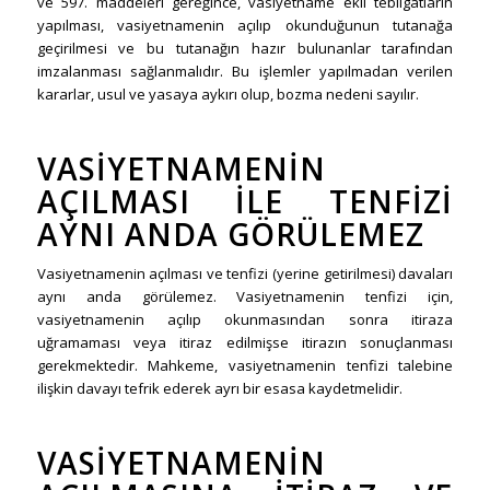
ve 597. maddeleri gereğince, vasiyetname ekli tebligatların
yapılması, vasiyetnamenin açılıp okunduğunun tutanağa
geçirilmesi ve bu tutanağın hazır bulunanlar tarafından
imzalanması sağlanmalıdır. Bu işlemler yapılmadan verilen
kararlar, usul ve yasaya aykırı olup, bozma nedeni sayılır.
VASIYETNAMENIN
AÇILMASI ILE TENFIZI
AYNI ANDA GÖRÜLEMEZ
Vasiyetnamenin açılması ve tenfizi (yerine getirilmesi) davaları
aynı anda görülemez. Vasiyetnamenin tenfizi için,
vasiyetnamenin açılıp okunmasından sonra itiraza
uğramaması veya itiraz edilmişse itirazın sonuçlanması
gerekmektedir. Mahkeme, vasiyetnamenin tenfizi talebine
ilişkin davayı tefrik ederek ayrı bir esasa kaydetmelidir.
VASIYETNAMENIN