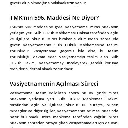
geçerli olup olmadığına bakılmaksızın yapılır.
TMK’nın 596. Maddesi Ne Diyor?
TMK’nın 596. maddesine göre, vasiyetname, miras bırakanın
yerleşim yeri Sulh Hukuk Mahkemesi Hakimi tarafından açılır
ve ilgililere okunur. Miras bırakanın ölümünden sonra ele
geçen vasiyetnamenin Sulh Hukuk Mahkemesine teslimi
zorunludur. Vasiyetname geçersiz bile olsa, bu teslim
zorunluluğu devam eder. Vasiyetnameyi teslim alan Sulh
Hukuk Hakimi, vasiyetnameyi inceleyerek gerekli koruma
tedbirlerini derhal almak zorundadır.
Vasiyetnamenin Açılması Süreci
Vasiyetname, teslim edildikten sonra bir ay içinde miras
bırakanın yerleşim yeri Sulh Hukuk Mahkemesi Hakimi
tarafından açılır ve ilgililere okunur. Bu süreçte, bilinen
mirasçılar ve diğer ilgililer, vasiyetnamenin açılması sırasında
hazır bulunmak üzere mahkeme tarafından çağrılır. Miras
bırakanın sonradan ortaya çıkan vasiyetnameleri için de aynı