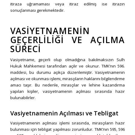
itiraza uğramaması veya itiraz edilmiş ise itirazın
sonuçlanması gerekmektedir.
VASIYETNAMENIN
GEÇERLILIĞI VE AÇILMA
SÜRECI
Vasiyetname, geçerli olup olmadığına bakılmaksızın Sulh
Hukuk Mahkemesi tarafından açılır ve okunur. TMK’nın 596.
maddesi, bu durumu açıkça düzenlemiştir. Vasiyetnamenin
açılması ve okunması işlemi, mirasçıların haklarını bilgilendirme
amacı taşır. Bu nedenle, mirasçılar ve lehine kazandırma
yapılan kişiler, vasiyetnamenin açılması sırasında hazır
bulunabilirler.
Vasiyetnamenin Açılması ve Tebligat
Vasiyetnamenin açılması işlemi sırasında, mirasçıların hazır
bulunması için tebligat yapılması zorunludur. TMK’nın 595, 596