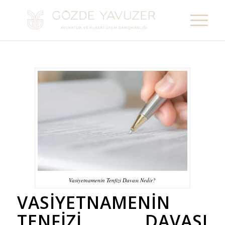
Vasiyetnamenin Tenfizi Davası Nedir?
VASIYETNAMENIN
TENFIZI DAVASI