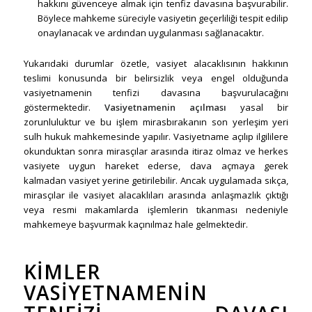
hakkını güvenceye almak için tenfiz davasına başvurabilir.
Böylece mahkeme süreciyle vasiyetin geçerliliği tespit edilip
onaylanacak ve ardından uygulanması sağlanacaktır.
Yukarıdaki durumlar özetle, vasiyet alacaklısının hakkının
teslimi konusunda bir belirsizlik veya engel olduğunda
vasiyetnamenin tenfizi davasına başvurulacağını
göstermektedir.
Vasiyetnamenin açılması
yasal bir
zorunluluktur ve bu işlem mirasbırakanın son yerleşim yeri
sulh hukuk mahkemesinde yapılır. Vasiyetname açılıp ilgililere
okunduktan sonra mirasçılar arasında itiraz olmaz ve herkes
vasiyete uygun hareket ederse, dava açmaya gerek
kalmadan vasiyet yerine getirilebilir. Ancak uygulamada sıkça,
mirasçılar ile vasiyet alacaklıları arasında anlaşmazlık çıktığı
veya resmi makamlarda işlemlerin tıkanması nedeniyle
mahkemeye başvurmak kaçınılmaz hale gelmektedir.
KIMLER
VASIYETNAMENIN