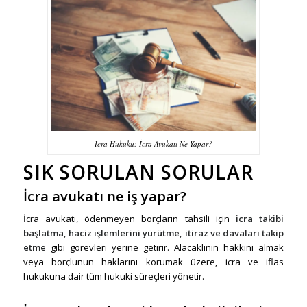
İcra Hukuku: İcra Avukatı Ne Yapar?
SIK SORULAN SORULAR
İcra avukatı ne iş yapar?
İcra avukatı, ödenmeyen borçların tahsili için
icra takibi
başlatma, haciz işlemlerini yürütme, itiraz ve davaları takip
etme
gibi görevleri yerine getirir. Alacaklının hakkını almak
veya borçlunun haklarını korumak üzere, icra ve iflas
hukukuna dair tüm hukuki süreçleri yönetir.