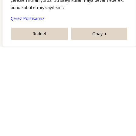
çerezleri kullanıyoruz. Bu siteyi kullanmaya devam ederek,
bunu kabul etmiş sayılırsınız.
Çerez Politikamız
Reddet
Onayla