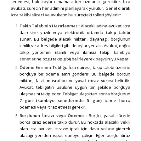
ilerlemesi, hak kaybı olmaması için uzmanlık gerektirir. İcra
avukatı, sürecin her adımını planlayarak yürütür. Genel olarak
icra takibi süreci
ve avukatın bu süreçteki rolleri şöyledir:
Takip Talebinin Hazırlanması:
Alacaklı adına avukat, icra
dairesine yazılı veya elektronik ortamda
takip talebi
sunar. Bu belgede alacak miktarı, dayanağı, borçlunun
kimlik ve adres bilgileri gibi detaylar yer alır. Avukat, doğru
takip yöntemini (ilamlı veya ilamsız takip,
kambiyo
senetleri
ne özgü takip gibi) belirleyerek başvuruyu yapar.
Ödeme Emrinin Tebliği
:
İcra dairesi, takip talebi üzerine
borçluya bir ödeme emri gönderir. Bu belgede borcun
miktarı, faizi, masrafları ve
yasal itiraz süresi
belirtilir.
Avukat, tebligatın usulüne uygun bir şekilde borçluya
ulaşmasını takip eder. Tebligat ulaştıktan sonra borçlunun
7 gün (
kambiyo senetleri
nde 5 gün)
içinde borcu
ödemesi veya itiraz etmesi gerekir.
Borçlunun İtirazı veya Ödemesi:
Borçlu, yasal sürede
borca itiraz ederse takip durur. Bu noktada alacaklı vekili
olan icra avukatı, itirazın iptali için dava yoluna giderek
alacağı yeniden ispat etmeye çalışır. Eğer borçlu itiraz