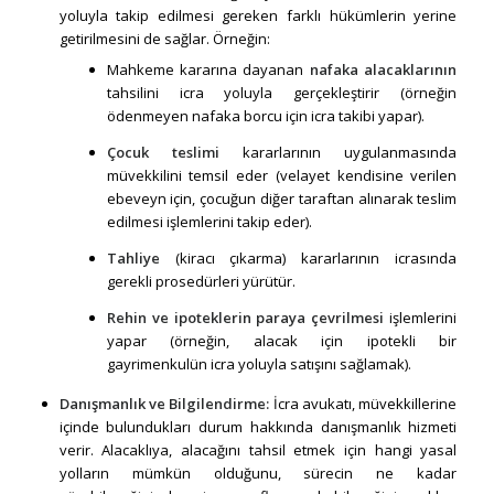
yoluyla takip edilmesi gereken farklı hükümlerin yerine
getirilmesini de sağlar. Örneğin:
Mahkeme kararına dayanan
nafaka
alacaklarının
tahsilini icra yoluyla gerçekleştirir (örneğin
ödenmeyen nafaka borcu için icra takibi yapar).
Çocuk teslimi
kararlarının uygulanmasında
müvekkilini temsil eder (velayet kendisine verilen
ebeveyn için, çocuğun diğer taraftan alınarak teslim
edilmesi işlemlerini takip eder).
Tahliye
(kiracı çıkarma) kararlarının icrasında
gerekli prosedürleri yürütür.
Rehin ve ipoteklerin paraya çevrilmesi
işlemlerini
yapar (örneğin, alacak için ipotekli bir
gayrimenkulün icra yoluyla satışını sağlamak).
Danışmanlık ve Bilgilendirme:
İcra avukatı, müvekkillerine
içinde bulundukları durum hakkında danışmanlık hizmeti
verir. Alacaklıya, alacağını tahsil etmek için hangi yasal
yolların mümkün olduğunu, sürecin ne kadar