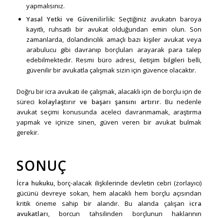
yapmalısınız.
Yasal Yetki ve Güvenilirlik:
Seçtiğiniz avukatın baroya
kayıtlı, ruhsatlı bir avukat olduğundan emin olun. Son
zamanlarda, dolandırıcılık amaçlı bazı kişiler avukat veya
arabulucu gibi davranıp borçluları arayarak para talep
edebilmektedir. Resmi büro adresi, iletişim bilgileri belli,
güvenilir bir avukatla çalışmak sizin için güvence olacaktır.
Doğru bir icra avukatı ile çalışmak, alacaklı için de borçlu için de
süreci
kolaylaştırır ve başarı şansını artırır
. Bu nedenle
avukat seçimi konusunda aceleci davranmamak, araştırma
yapmak ve içinize sinen, güven veren bir avukat bulmak
gerekir.
SONUÇ
İcra hukuku
, borç-alacak ilişkilerinde devletin cebri (zorlayıcı)
gücünü devreye sokan, hem alacaklı hem borçlu açısından
kritik öneme sahip bir alandır. Bu alanda çalışan
icra
avukatları
, borcun tahsilinden borçlunun haklarının