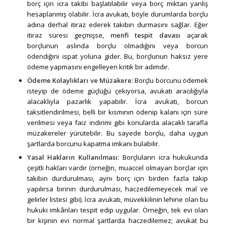
borç için icra takibi başlatılabilir veya borç miktarı yanlış
hesaplanmış olabilir. İcra avukatı, böyle durumlarda borçlu
adına derhal itiraz ederek takibin durmasını sağlar. Eğer
itiraz süresi geçmişse,
menfi tespit davası
açarak
borçlunun aslında borçlu olmadığını veya borcun
ödendiğini ispat yoluna gider. Bu, borçlunun haksız yere
ödeme yapmasını engelleyen kritik bir adımdır.
Ödeme Kolaylıkları ve Müzakere
:
Borçlu borcunu ödemek
isteyip de ödeme güçlüğü çekiyorsa, avukatı aracılığıyla
alacaklıyla pazarlık yapabilir. İcra avukatı, borcun
taksitlendirilmesi, belli bir kısmının ödenip kalanı için süre
verilmesi veya faiz indirimi gibi konularda alacaklı tarafla
müzakereler yürütebilir. Bu sayede borçlu, daha uygun
şartlarda borcunu kapatma imkanı bulabilir.
Yasal Hakların Kullanılması:
Borçluların icra hukukunda
çeşitli hakları vardır (örneğin, muaccel olmayan borçlar için
takibin durdurulması, aynı borç için birden fazla takip
yapılırsa birinin durdurulması, haczedilemeyecek mal ve
gelirler listesi gibi). İcra avukatı, müvekkilinin lehine olan bu
hukuki imkânları tespit edip uygular. Örneğin, tek evi olan
bir kişinin evi normal şartlarda haczedilemez; avukat bu