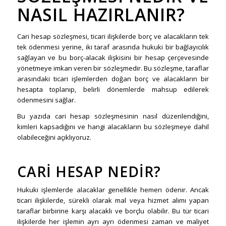
NASIL HAZIRLANIR?
Cari hesap sözleşmesi, ticari ilişkilerde borç ve alacakların tek
tek ödenmesi yerine, iki taraf arasında hukuki bir bağlayıcılık
sağlayan ve bu borç-alacak ilişkisini bir hesap çerçevesinde
yönetmeye imkan veren bir sözleşmedir. Bu sözleşme, taraflar
arasındaki ticari işlemlerden doğan borç ve alacakların bir
hesapta toplanıp, belirli dönemlerde mahsup edilerek
ödenmesini sağlar.
Bu yazıda cari hesap sözleşmesinin nasıl düzenlendiğini,
kimleri kapsadığını ve hangi alacakların bu sözleşmeye dahil
olabileceğini açıklıyoruz.
CARI HESAP NEDIR?
Hukuki işlemlerde alacaklar genellikle hemen ödenir. Ancak
ticari ilişkilerde, sürekli olarak mal veya hizmet alımı yapan
taraflar birbirine karşı alacaklı ve borçlu olabilir. Bu tür ticari
ilişkilerde her işlemin ayrı ayrı ödenmesi zaman ve maliyet