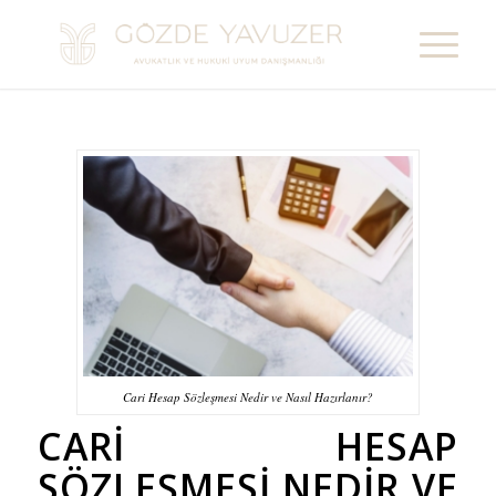
Cari Hesap Sözleşmesi Nedir ve Nasıl Hazırlanır?
CARI HESAP
SÖZLEŞMESI NEDIR VE