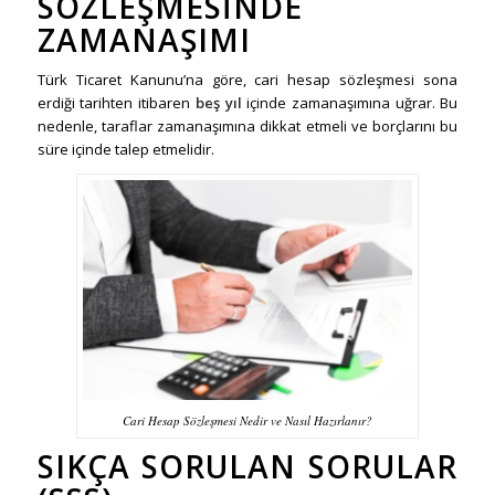
SÖZLEŞMESINDE
ZAMANAŞIMI
Türk Ticaret Kanunu’na göre, cari hesap sözleşmesi sona
erdiği tarihten itibaren
beş yıl
içinde zamanaşımına uğrar. Bu
nedenle, taraflar zamanaşımına dikkat etmeli ve borçlarını bu
süre içinde talep etmelidir.
Cari Hesap Sözleşmesi Nedir ve Nasıl Hazırlanır?
SIKÇA SORULAN SORULAR