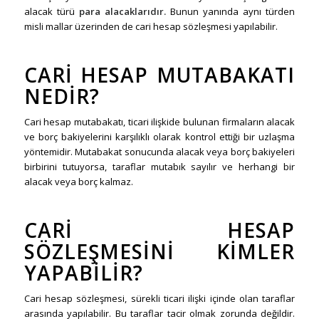
alacak türü
para alacaklarıdır.
Bunun yanında aynı türden
misli mallar üzerinden de cari hesap sözleşmesi yapılabilir.
CARI HESAP MUTABAKATI
NEDIR?
Cari hesap mutabakatı, ticari ilişkide bulunan firmaların alacak
ve borç bakiyelerini karşılıklı olarak kontrol ettiği bir uzlaşma
yöntemidir. Mutabakat sonucunda alacak veya borç bakiyeleri
birbirini tutuyorsa, taraflar mutabık sayılır ve herhangi bir
alacak veya borç kalmaz.
CARI HESAP
SÖZLEŞMESINI KIMLER
YAPABILIR?
Cari hesap sözleşmesi, sürekli ticari ilişki içinde olan taraflar
arasında yapılabilir. Bu taraflar tacir olmak zorunda değildir.