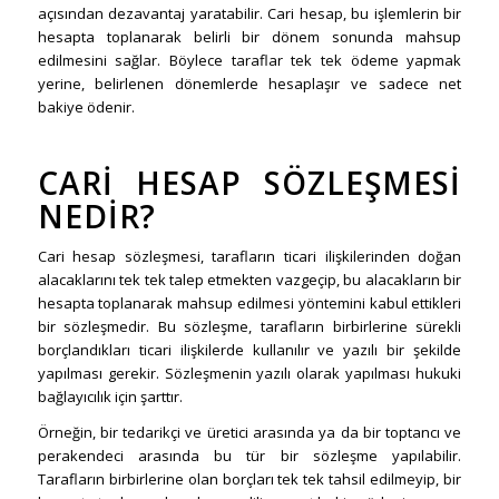
açısından dezavantaj yaratabilir. Cari hesap, bu işlemlerin bir
hesapta toplanarak belirli bir dönem sonunda mahsup
edilmesini sağlar. Böylece taraflar tek tek ödeme yapmak
yerine, belirlenen dönemlerde hesaplaşır ve sadece net
bakiye ödenir.
CARI HESAP SÖZLEŞMESI
NEDIR?
Cari hesap sözleşmesi, tarafların ticari ilişkilerinden doğan
alacaklarını tek tek talep etmekten vazgeçip, bu alacakların bir
hesapta toplanarak mahsup edilmesi yöntemini kabul ettikleri
bir sözleşmedir. Bu sözleşme, tarafların birbirlerine sürekli
borçlandıkları ticari ilişkilerde kullanılır ve yazılı bir şekilde
yapılması gerekir. Sözleşmenin yazılı olarak yapılması hukuki
bağlayıcılık için şarttır.
Örneğin, bir tedarikçi ve üretici arasında ya da bir toptancı ve
perakendeci arasında bu tür bir sözleşme yapılabilir.
Tarafların birbirlerine olan borçları tek tek tahsil edilmeyip, bir