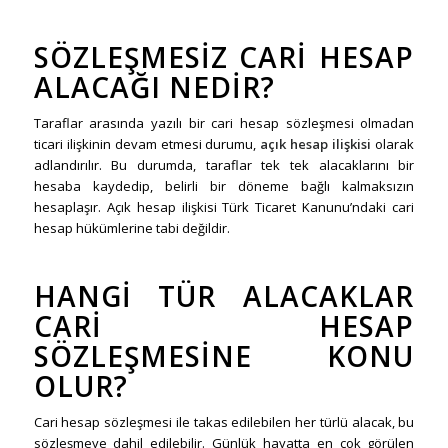
SÖZLEŞMESIZ CARI HESAP
ALACAĞI NEDIR?
Taraflar arasında yazılı bir cari hesap sözleşmesi olmadan
ticari ilişkinin devam etmesi durumu,
açık hesap ilişkisi
olarak
adlandırılır. Bu durumda, taraflar tek tek alacaklarını bir
hesaba kaydedip, belirli bir döneme bağlı kalmaksızın
hesaplaşır. Açık hesap ilişkisi Türk Ticaret Kanunu’ndaki cari
hesap hükümlerine tabi değildir.
HANGI TÜR ALACAKLAR
CARI HESAP
SÖZLEŞMESINE KONU
OLUR?
Cari hesap sözleşmesi ile takas edilebilen her türlü alacak, bu
sözleşmeye dahil edilebilir. Günlük hayatta en çok görülen