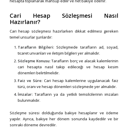
hesapta toplanarak mahsup edilir ve net bakiye ödenir.
Cari Hesap Sözleşmesi Nasıl
Hazırlanır?
Cari hesap sözleşmesi hazırlarken dikkat edilmesi gereken
temel unsurlar şunlardır:
Tarafların Bilgileri:
Sözleşmede tarafların ad, soyad,
ticaret unvanları ve iletişim bilgileri yer almalıdır.
Sözleşme Konusu:
Tarafların borç ve alacak kalemlerinin
cari hesapta nasıl takip edileceği ve hesap kesim
dönemleri belirtilmelidir.
Faiz ve Süre:
Cari hesap kalemlerine uygulanacak faiz
türü, oranı ve hesap dönemleri sözleşmede yer almalıdır.
İmzalar:
Tarafların ya da yetkili temsilcilerinin imzaları
bulunmalıdır.
Sözleşme süresi dolduğunda bakiye hesaplanır ve ödeme
yapılır. Ayrıca, bakiye her dönem sonunda kaydedilir ve bir
sonraki döneme devredilir.