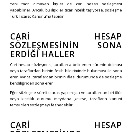
Yani tacir olmayan kişiler de cari hesap sözleşmesi
yapabilirler. Ancak, bu ilişkiler ticari nitelik taşıyorsa, sözleşme
Türk Ticaret Kanunu’na tabidir.
CARI HESAP
SÖZLEŞMESININ SONA
ERDIĞI HALLER
Cari hesap sözleşmesi, taraflarca belirlenen sürenin dolması
veya taraflardan birinin fesih bildiriminde bulunması ile sona
erer. Ayrıca, taraflardan birinin iflası durumunda da sözleşme
kendiliğinden sona erer.
Eğer sözleşme süreli olarak yapılmışsa ve taraflardan biri ölür
veya kısıtlılık durumu meydana gelirse, tarafların kanuni
temsilcileri sözleşmeyi feshedebilir.
CARI HESAP