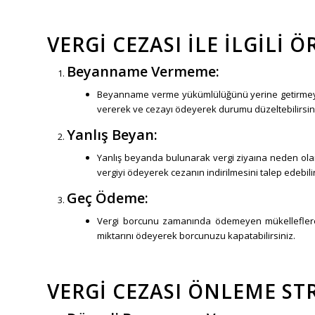
VERGI CEZASI İLE İLGILI
Beyanname Vermeme:
Beyanname verme yükümlülüğünü yerine getirmeyen
vererek ve cezayı ödeyerek durumu düzeltebilirsin
Yanlış Beyan:
Yanlış beyanda bulunarak vergi ziyaına neden olan 
vergiyi ödeyerek cezanın indirilmesini talep edebilir
Geç Ödeme:
Vergi borcunu zamanında ödemeyen mükelleflere 
miktarını ödeyerek borcunuzu kapatabilirsiniz.
VERGI CEZASI ÖNLEME STR