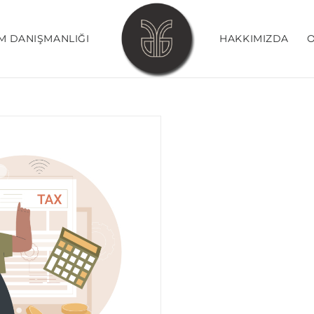
M DANIŞMANLIĞI
HAKKIMIZDA
O