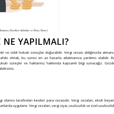
 Atmanız Gereken Adımlar ve İtiraz Süreci
E NE YAPILMALI?
bilir ve ciddi hukuki sonuçlar doğurabilir. Vergi cezası aldığınızda atmanı
 sahibi olmak, bu süreci en az hasarla atlatmanıza yardımcı olabilir. B
hukuki süreçler ve haklarınız hakkında kapsamlı bilgi sunacağız. Gözd
ilirsiniz.
gi idaresi tarafından kesilen para cezasıdır. Vergi cezaları, eksik beyan
arda uygulanır. Vergi cezaları, vergi ziyaı, usulsüzlük ve özel usulsüzlü