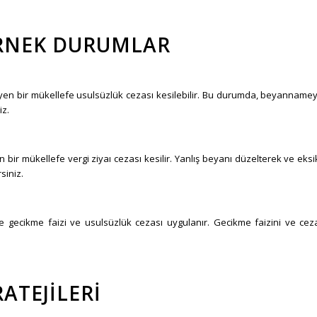
 ÖRNEK DURUMLAR
 bir mükellefe usulsüzlük cezası kesilebilir. Bu durumda, beyannamey
iz.
bir mükellefe vergi ziyaı cezası kesilir. Yanlış beyanı düzelterek ve eksi
siniz.
gecikme faizi ve usulsüzlük cezası uygulanır. Gecikme faizini ve cez
ATEJILERI