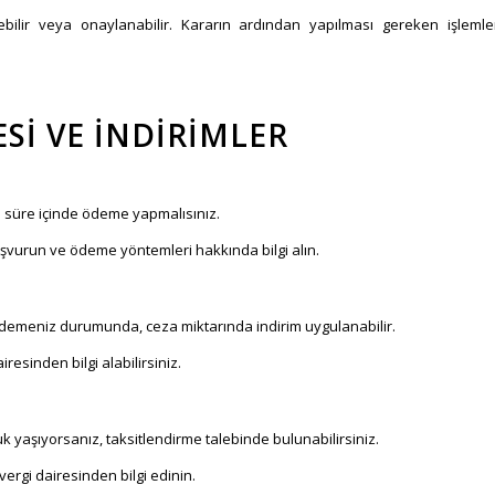
bilir veya onaylanabilir. Kararın ardından yapılması gereken işlemle
SI VE İNDIRIMLER
n süre içinde ödeme yapmalısınız.
şvurun ve ödeme yöntemleri hakkında bilgi alın.
k ödemeniz durumunda, ceza miktarında indirim uygulanabilir.
resinden bilgi alabilirsiniz.
yaşıyorsanız, taksitlendirme talebinde bulunabilirsiniz.
ergi dairesinden bilgi edinin.