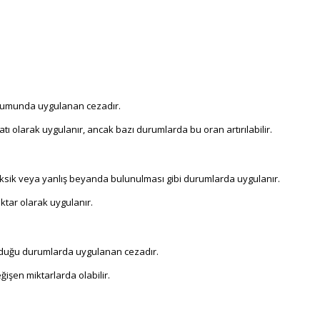
rumunda uygulanan cezadır.
atı olarak uygulanır, ancak bazı durumlarda bu oran artırılabilir.
sik veya yanlış beyanda bulunulması gibi durumlarda uygulanır.
ktar olarak uygulanır.
olduğu durumlarda uygulanan cezadır.
değişen miktarlarda olabilir.