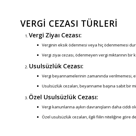
VERGI CEZASI TÜRLERI
Vergi Ziyaı Cezası:
Verginin eksik ödenmesi veya hiç ödenmemesi du
Vergi ziyaı cezası, ödenmeyen vergi miktarının bir k
Usulsüzlük Cezası:
Vergi beyannamelerinin zamanında verilmemesi, ek
Usulsüzlük cezaları, beyanname başına sabit bir mi
Özel Usulsüzlük Cezası:
Vergi kanunlarına aykırı davranışların daha ciddi 
Özel usulsüzlük cezaları, ilgili fiilin niteliğine göre 