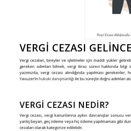
Vergi Cezası Aldığınızda
VERGI CEZASI GELINC
Vergi cezaları, bireyler ve işletmeler için maddi yükler getire
gereken adımları bilmek, vergi itiraz süreci hakkında bilgi
yazımızda, vergi cezası alındığında yapılması gerekenler, 
Yavuzer’in
hukuki danışmanlığı
ile bu süreçte doğru adımları atab
VERGI CEZASI NEDIR?
Vergi cezası, vergi kanunlarına aykırı davranışlar sonucu ver
yanlış beyan, geç ödeme veya hiç ödeme yapılmaması gibi duruml
cezaları olarak kategorize edilebilir.