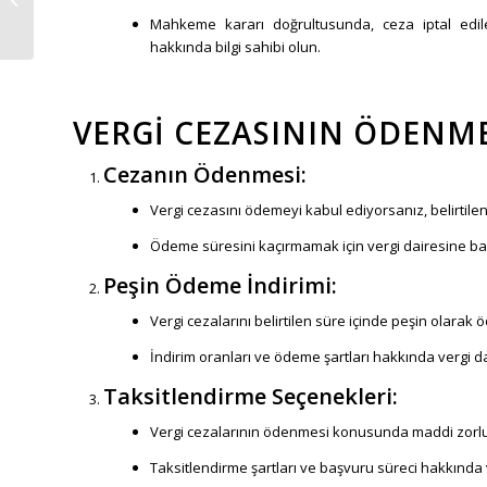
BİLGİLER VE
Mahkeme kararı doğrultusunda, ceza iptal edile
DANIŞMANLIK
hakkında bilgi sahibi olun.
VERGI CEZASININ ÖDENME
Cezanın Ödenmesi:
Vergi cezasını ödemeyi kabul ediyorsanız, belirtile
Ödeme süresini kaçırmamak için vergi dairesine ba
Peşin Ödeme İndirimi:
Vergi cezalarını belirtilen süre içinde peşin olara
İndirim oranları ve ödeme şartları hakkında vergi dai
Taksitlendirme Seçenekleri:
Vergi cezalarının ödenmesi konusunda maddi zorluk 
Taksitlendirme şartları ve başvuru süreci hakkında v