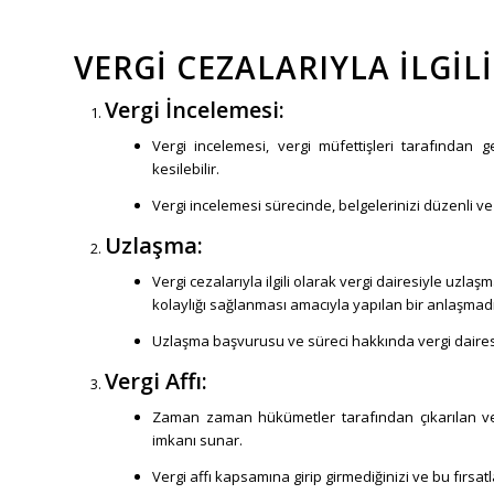
VERGI CEZALARIYLA İLGI
Vergi İncelemesi:
Vergi incelemesi, vergi müfettişleri tarafından 
kesilebilir.
Vergi incelemesi sürecinde, belgelerinizi düzenli v
Uzlaşma:
Vergi cezalarıyla ilgili olarak vergi dairesiyle uzl
kolaylığı sağlanması amacıyla yapılan bir anlaşmadı
Uzlaşma başvurusu ve süreci hakkında vergi dairesi
Vergi Affı:
Zaman zaman hükümetler tarafından çıkarılan vergi
imkanı sunar.
Vergi affı kapsamına girip girmediğinizi ve bu fırsat