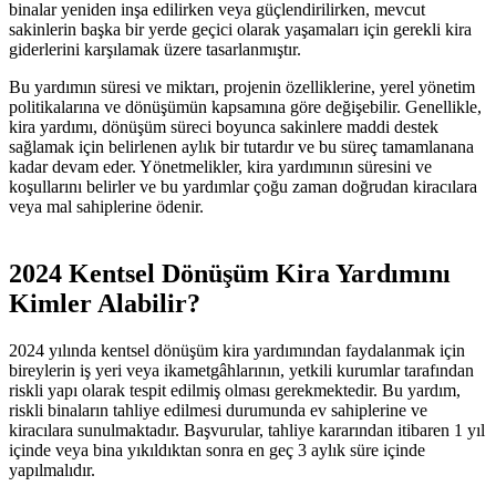
binalar yeniden inşa edilirken veya güçlendirilirken, mevcut
sakinlerin başka bir yerde geçici olarak yaşamaları için gerekli kira
giderlerini karşılamak üzere tasarlanmıştır.
Bu yardımın süresi ve miktarı, projenin özelliklerine, yerel yönetim
politikalarına ve dönüşümün kapsamına göre değişebilir. Genellikle,
kira yardımı, dönüşüm süreci boyunca sakinlere maddi destek
sağlamak için belirlenen aylık bir tutardır ve bu süreç tamamlanana
kadar devam eder. Yönetmelikler, kira yardımının süresini ve
koşullarını belirler ve bu yardımlar çoğu zaman doğrudan kiracılara
veya mal sahiplerine ödenir.
2024 Kentsel Dönüşüm Kira Yardımını
Kimler Alabilir?
2024 yılında kentsel dönüşüm kira yardımından faydalanmak için
bireylerin iş yeri veya ikametgâhlarının, yetkili kurumlar tarafından
riskli yapı olarak tespit edilmiş olması gerekmektedir. Bu yardım,
riskli binaların tahliye edilmesi durumunda ev sahiplerine ve
kiracılara sunulmaktadır. Başvurular, tahliye kararından itibaren 1 yıl
içinde veya bina yıkıldıktan sonra en geç 3 aylık süre içinde
yapılmalıdır​​.