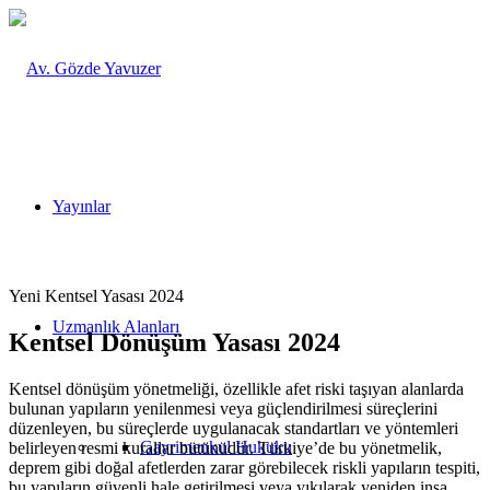
Yayınlar
Yeni Kentsel Yasası 2024
Uzmanlık Alanları
Kentsel Dönüşüm Yasası 2024
Kentsel dönüşüm yönetmeliği, özellikle afet riski taşıyan alanlarda
bulunan yapıların yenilenmesi veya güçlendirilmesi süreçlerini
düzenleyen, bu süreçlerde uygulanacak standartları ve yöntemleri
Gayrimenkul Hukuku
belirleyen resmi kurallar bütünüdür. Türkiye’de bu yönetmelik,
deprem gibi doğal afetlerden zarar görebilecek riskli yapıların tespiti,
bu yapıların güvenli hale getirilmesi veya yıkılarak yeniden inşa