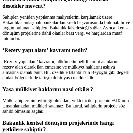
destekler mevcut?
Sahipler, yeniden yapılanma maliyetlerini karşılamak üzere
Bakanlıkla anlaşmalı bankalardan kredi başvurusunda bulunabilir ve
uygun bulunan sahiplere Bakanlık faiz desteği sağlar. Ayrıca, kentsel
dönüşüm projelerine dahil olanlar bazı vergi ve harçlardan muaf
tutulurlar.
‘Rezerv yapı alanı’ kavramı nedir?
‘Rezerv yapı alanı’ kavramı, hükümetin belirli konut alanlarını
rezerv alan olarak ilan etmesine ve mülkiyet haklarını askıya
almasına olanak tanır. Bu, özellikle İstanbul’un Beyoğlu gibi değerli
emlak bölgelerinde tartışmalı bir yasa maddesidir.
Yasa mülkiyet haklarını nasıl etkiler?
Mülk sahiplerinin oybirliği olmadan, yükleniciler projenin %10’unu
tamamlamadan mülkleri satamaz. Bu kural, sahiplerin projede söz
sahibi olmasını sağlar.
Bakanlık kentsel dönüşüm projelerinde hangi
yetkilere sahiptir?