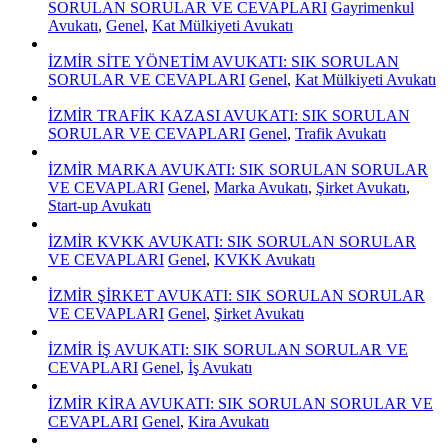
SORULAN SORULAR VE CEVAPLARI
Gayrimenkul
Avukatı
,
Genel
,
Kat Mülkiyeti Avukatı
İZMİR SİTE YÖNETİM AVUKATI: SIK SORULAN
SORULAR VE CEVAPLARI
Genel
,
Kat Mülkiyeti Avukatı
İZMİR TRAFİK KAZASI AVUKATI: SIK SORULAN
SORULAR VE CEVAPLARI
Genel
,
Trafik Avukatı
İZMİR MARKA AVUKATI: SIK SORULAN SORULAR
VE CEVAPLARI
Genel
,
Marka Avukatı
,
Şirket Avukatı
,
Start-up Avukatı
İZMİR KVKK AVUKATI: SIK SORULAN SORULAR
VE CEVAPLARI
Genel
,
KVKK Avukatı
İZMİR ŞİRKET AVUKATI: SIK SORULAN SORULAR
VE CEVAPLARI
Genel
,
Şirket Avukatı
İZMİR İŞ AVUKATI: SIK SORULAN SORULAR VE
CEVAPLARI
Genel
,
İş Avukatı
İZMİR KİRA AVUKATI: SIK SORULAN SORULAR VE
CEVAPLARI
Genel
,
Kira Avukatı