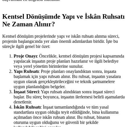
Kentsel Dönüşümde Yapı ve İskân Ruhsatı
Ne Zaman Alınır?
Kentsel dönüşüm projelerinde yapı ve iskân ruhsatı alınma süreci,
projenin başlangıcında yer alan önemli adımlardan biridir. İşte bu
süreçle ilgili genel bir özet:
Proje Onayı
: Öncelikle, kentsel dönüşüm projesi kapsamında
yapılacak inşaatın proje planları hazırlanır ve ilgili belediye
veya yerel yönetim birimlerine sunulur.
Yapı Ruhsatı
: Proje planları onaylandıktan sonra, inşaata
başlamak için yapı ruhsatı alınır. Bu ruhsat, inşaatın yasalara
uygun olarak gerçekleştirileceğini ve teknik şartnamelere
uygun planlandığını belgeler.
İnşaat Süreci
: Yapı ruhsatı alındıktan sonra inşaat süreci
başlar. Bu süreç boyunca, inşaatın ilerlemesi belirli aşamalarda
denetlenir.
İskân Ruhsatı
: İnşaat tamamlandığında ve tüm yasal
standartlara uygun olduğu teyit edildiğinde, bina kullanıma
açılmadan önce iskân ruhsatı alınır. Bu ruhsat, binanın
oturuma uygun olduğunu ve güvenli bir şekilde