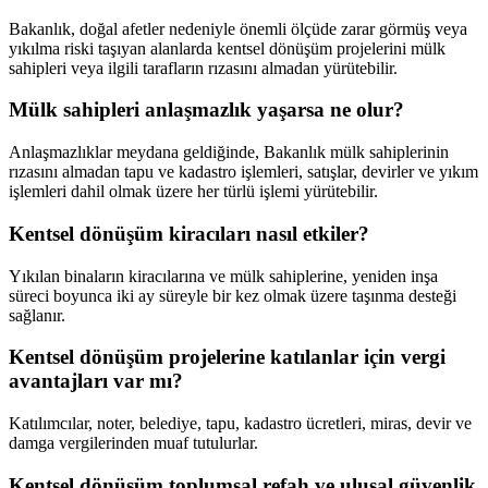
Bakanlık, doğal afetler nedeniyle önemli ölçüde zarar görmüş veya
yıkılma riski taşıyan alanlarda kentsel dönüşüm projelerini mülk
sahipleri veya ilgili tarafların rızasını almadan yürütebilir.
Mülk sahipleri anlaşmazlık yaşarsa ne olur?
Anlaşmazlıklar meydana geldiğinde, Bakanlık mülk sahiplerinin
rızasını almadan tapu ve kadastro işlemleri, satışlar, devirler ve yıkım
işlemleri dahil olmak üzere her türlü işlemi yürütebilir.
Kentsel dönüşüm kiracıları nasıl etkiler?
Yıkılan binaların kiracılarına ve mülk sahiplerine, yeniden inşa
süreci boyunca iki ay süreyle bir kez olmak üzere taşınma desteği
sağlanır.
Kentsel dönüşüm projelerine katılanlar için vergi
avantajları var mı?
Katılımcılar, noter, belediye, tapu, kadastro ücretleri, miras, devir ve
damga vergilerinden muaf tutulurlar.
Kentsel dönüşüm toplumsal refah ve ulusal güvenlik