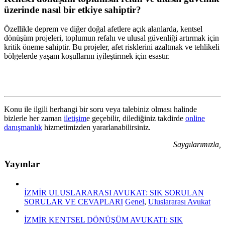
üzerinde nasıl bir etkiye sahiptir?
Özellikle deprem ve diğer doğal afetlere açık alanlarda, kentsel
dönüşüm projeleri, toplumun refahı ve ulusal güvenliği artırmak için
kritik öneme sahiptir. Bu projeler, afet risklerini azaltmak ve tehlikeli
bölgelerde yaşam koşullarını iyileştirmek için esastır.
Konu ile ilgili herhangi bir soru veya talebiniz olması halinde
bizlerle her zaman
iletişim
e geçebilir, dilediğiniz takdirde
online
danışmanlık
hizmetimizden yararlanabilirsiniz.
Saygılarımızla,
Yayınlar
İZMİR ULUSLARARASI AVUKAT: SIK SORULAN
SORULAR VE CEVAPLARI
Genel
,
Uluslararası Avukat
İZMİR KENTSEL DÖNÜŞÜM AVUKATI: SIK