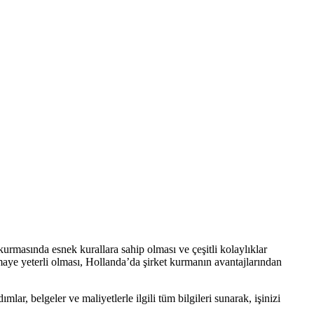
 kurmasında esnek kurallara sahip olması ve çeşitli kolaylıklar
maye yeterli olması, Hollanda’da şirket kurmanın avantajlarından
ar, belgeler ve maliyetlerle ilgili tüm bilgileri sunarak, işinizi