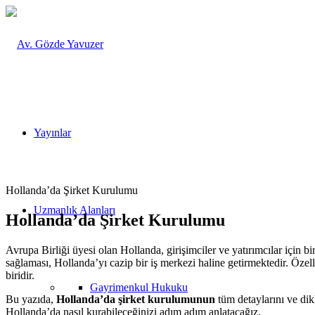
Yayınlar
Hollanda’da Şirket Kurulumu
Uzmanlık Alanları
Hollanda’da Şirket Kurulumu
Avrupa Birliği üyesi olan Hollanda, girişimciler ve yatırımcılar için bi
sağlaması, Hollanda’yı cazip bir iş merkezi haline getirmektedir. Özel
biridir.
Gayrimenkul Hukuku
Bu yazıda,
Hollanda’da şirket kurulumunun
tüm detaylarını ve dikk
Hollanda’da nasıl kurabileceğinizi adım adım anlatacağız.