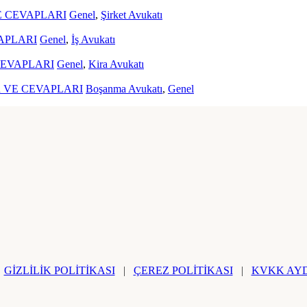
E CEVAPLARI
Genel
,
Şirket Avukatı
APLARI
Genel
,
İş Avukatı
CEVAPLARI
Genel
,
Kira Avukatı
 VE CEVAPLARI
Boşanma Avukatı
,
Genel
|
GİZLİLİK POLİTİKASI
|
ÇEREZ POLİTİKASI
|
KVKK AYD