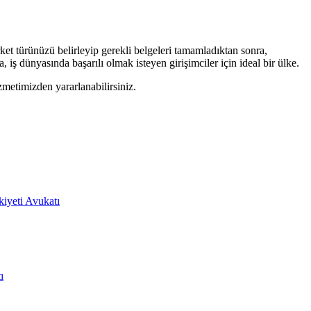
rket türünüzü belirleyip gerekli belgeleri tamamladıktan sonra,
 iş dünyasında başarılı olmak isteyen girişimciler için ideal bir ülke.
metimizden yararlanabilirsiniz.
iyeti Avukatı
ı