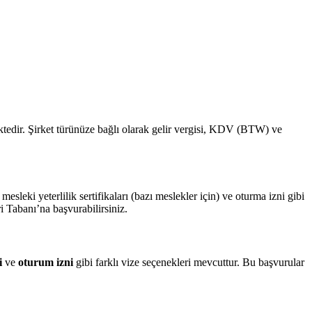
tedir. Şirket türünüze bağlı olarak gelir vergisi, KDV (BTW) ve
esleki yeterlilik sertifikaları (bazı meslekler için) ve oturma izni gibi
 Tabanı’na başvurabilirsiniz.
i
ve
oturum izni
gibi farklı vize seçenekleri mevcuttur. Bu başvurular