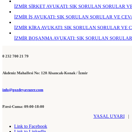
İZMİR ŞİRKET AVUKATI: SIK SORULAN SORULAR V
İZMİR İŞ AVUKATI: SIK SORULAN SORULAR VE CEV
İZMİR KİRA AVUKATI: SIK SORULAN SORULAR VE 
İZMİR BOŞANMA AVUKATI: SIK SORULAN SORULAR
0 232 700 21 79
Akdeniz Mahallesi No: 120 Alsancak-Konak / İzmir
info@gozdeyavuzer.com
P.tesi-Cuma: 09:00-18:00
YASAL UYARI
Link to Facebook
Link to LinkedIn