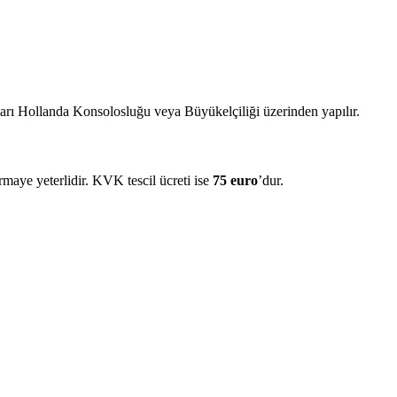
ruları Hollanda Konsolosluğu veya Büyükelçiliği üzerinden yapılır.
maye yeterlidir. KVK tescil ücreti ise
75 euro
’dur.