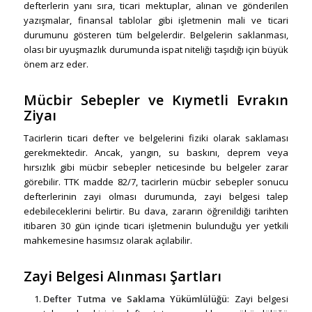
defterlerin yanı sıra, ticari mektuplar, alınan ve gönderilen
yazışmalar, finansal tablolar gibi işletmenin mali ve ticari
durumunu gösteren tüm belgelerdir. Belgelerin saklanması,
olası bir uyuşmazlık durumunda ispat niteliği taşıdığı için büyük
önem arz eder.
Mücbir Sebepler ve Kıymetli Evrakın
Ziyaı
Tacirlerin ticari defter ve belgelerini fiziki olarak saklaması
gerekmektedir. Ancak, yangın, su baskını, deprem veya
hırsızlık gibi mücbir sebepler neticesinde bu belgeler zarar
görebilir. TTK madde 82/7, tacirlerin mücbir sebepler sonucu
defterlerinin zayi olması durumunda, zayi belgesi talep
edebileceklerini belirtir. Bu dava, zararın öğrenildiği tarihten
itibaren 30 gün içinde ticari işletmenin bulunduğu yer yetkili
mahkemesine hasımsız olarak açılabilir.
Zayi Belgesi Alınması Şartları
Defter Tutma ve Saklama Yükümlülüğü
: Zayi belgesi