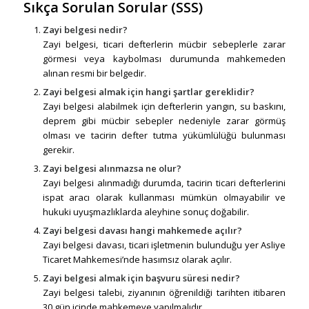
Sıkça Sorulan Sorular (SSS)
Zayi belgesi nedir?
Zayi belgesi, ticari defterlerin mücbir sebeplerle zarar
görmesi veya kaybolması durumunda mahkemeden
alınan resmi bir belgedir.
Zayi belgesi almak için hangi şartlar gereklidir?
Zayi belgesi alabilmek için defterlerin yangın, su baskını,
deprem gibi mücbir sebepler nedeniyle zarar görmüş
olması ve tacirin defter tutma yükümlülüğü bulunması
gerekir.
Zayi belgesi alınmazsa ne olur?
Zayi belgesi alınmadığı durumda, tacirin ticari defterlerini
ispat aracı olarak kullanması mümkün olmayabilir ve
hukuki uyuşmazlıklarda aleyhine sonuç doğabilir.
Zayi belgesi davası hangi mahkemede açılır?
Zayi belgesi davası, ticari işletmenin bulunduğu yer Asliye
Ticaret Mahkemesi’nde hasımsız olarak açılır.
Zayi belgesi almak için başvuru süresi nedir?
Zayi belgesi talebi, ziyanının öğrenildiği tarihten itibaren
30 gün içinde mahkemeye yapılmalıdır.