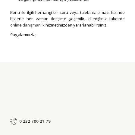
Konu ile ilgili herhangi bir soru veya talebiniz olması halinde
bizlerle her zaman
iletişim
e geçebilir, dilediğiniz takdirde
online danışmanlık
hizmetimizden yararlanabilirsiniz.
Saygılarımızla,
0 232 700 21 79