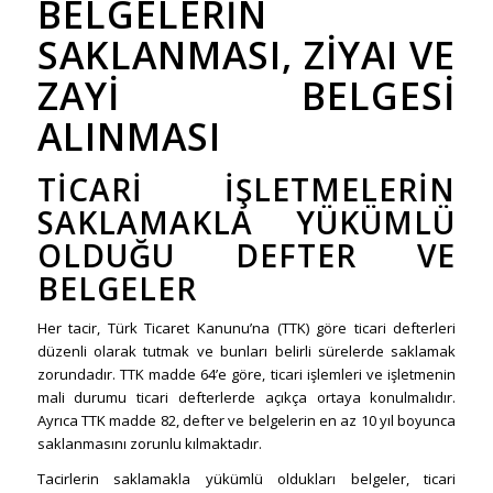
BELGELERIN
SAKLANMASI, ZIYAI VE
ZAYI BELGESI
ALINMASI
TICARI İŞLETMELERIN
SAKLAMAKLA YÜKÜMLÜ
OLDUĞU DEFTER VE
BELGELER
Her tacir, Türk Ticaret Kanunu’na (TTK) göre ticari defterleri
düzenli olarak tutmak ve bunları belirli sürelerde saklamak
zorundadır. TTK madde 64’e göre, ticari işlemleri ve işletmenin
mali durumu ticari defterlerde açıkça ortaya konulmalıdır.
Ayrıca TTK madde 82, defter ve belgelerin en az 10 yıl boyunca
saklanmasını zorunlu kılmaktadır.
Tacirlerin saklamakla yükümlü oldukları belgeler, ticari