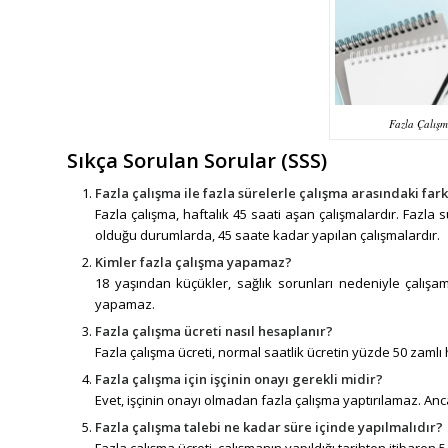
Fazla Çalışm
Sıkça Sorulan Sorular (SSS)
Fazla çalışma ile fazla sürelerle çalışma arasındaki far
Fazla çalışma, haftalık 45 saati aşan çalışmalardır. Fazla s
olduğu durumlarda, 45 saate kadar yapılan çalışmalardır.
Kimler fazla çalışma yapamaz?
18 yaşından küçükler, sağlık sorunları nedeniyle çalışam
yapamaz.
Fazla çalışma ücreti nasıl hesaplanır?
Fazla çalışma ücreti, normal saatlik ücretin yüzde 50 zamlı 
Fazla çalışma için işçinin onayı gerekli midir?
Evet, işçinin onayı olmadan fazla çalışma yaptırılamaz.
Fazla çalışma talebi ne kadar süre içinde yapılmalıdır?
Fazla çalışma ücreti, çalışmanın yapıldığı tarihten itibaren 5 y