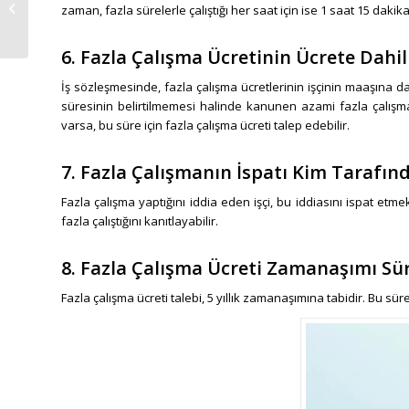
İZİN VE TATİL GÜNLERİ
zaman, fazla sürelerle çalıştığı her saat için ise 1 saat 15 daki
6. Fazla Çalışma Ücretinin Ücrete Dahi
İş sözleşmesinde, fazla çalışma ücretlerinin işçinin maaşına 
süresinin belirtilmemesi halinde kanunen azami fazla çalışma
varsa, bu süre için fazla çalışma ücreti talep edebilir.
7. Fazla Çalışmanın İspatı Kim Tarafınd
Fazla çalışma yaptığını iddia eden işçi, bu iddiasını ispat etmek z
fazla çalıştığını kanıtlayabilir.
8. Fazla Çalışma Ücreti Zamanaşımı Sür
Fazla çalışma ücreti talebi, 5 yıllık zamanaşımına tabidir. Bu süre