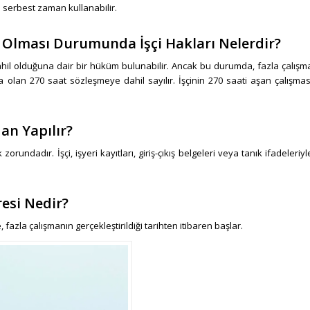
ka serbest zaman kullanabilir.
l Olması Durumunda İşçi Hakları Nelerdir?
dahil olduğuna dair bir hüküm bulunabilir. Ancak bu durumda, fazla çalışm
 olan 270 saat sözleşmeye dahil sayılır. İşçinin 270 saati aşan çalışmas
an Yapılır?
orundadır. İşçi, işyeri kayıtları, giriş-çıkış belgeleri veya tanık ifadeleriyl
esi Nedir?
, fazla çalışmanın gerçekleştirildiği tarihten itibaren başlar.