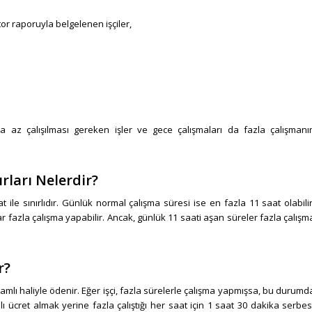
r raporuyla belgelenen işçiler,
ha az çalışılması gereken işler ve gece çalışmaları da fazla çalışmanı
ırları Nelerdir?
 ile sınırlıdır. Günlük normal çalışma süresi ise en fazla 11 saat olabilir
ar fazla çalışma yapabilir. Ancak, günlük 11 saati aşan süreler fazla çalışm
r?
zamlı haliyle ödenir. Eğer işçi, fazla sürelerle çalışma yapmışsa, bu durumd
lı ücret almak yerine fazla çalıştığı her saat için 1 saat 30 dakika serbes