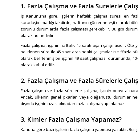
1. Fazla Çalışma ve Fazla Sürelerle Çal
İş Kanunu’na göre, işçilerin haftalık çalışma süresi en faz
kararlaştırılmadığı takdirde, haftanın günlerine eşit olarak böl
zorunlu durumlarda fazla çalışması gerekebilir. Bu gibi durumla
olarak adlandırılır.
Fazla çalışma, işçinin haftalık 45 saati aşan çalışmasıdır. Öte y
belirlenen süre ile 45 saat arasındaki çalışmalar ise “fazla sü
olarak belirlenmiş bir işçinin 49 saat çalışması durumunda, 40-
olarak kabul edilir.
2. Fazla Çalışma ve Fazla Sürelerle Çal
Fazla çalışma ve fazla sürelerle çalışma, işçinin onayı alına
Ancak, ülkenin genel çıkarları veya olağanüstü durumlar ned
dışında işçinin rızası olmadan fazla çalışma yaptırılamaz.
3. Kimler Fazla Çalışma Yapamaz?
Kanuna göre bazı işçilerin fazla çalışma yapması yasaktır. Bu işç