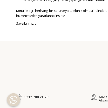
Konu ile ilgili herhangi bir soru veya talebiniz olması halinde 
hizmetimizden yararlanabilirsiniz.
Saygılarımızla,
0 232 700 21 79
Akden
Alsan