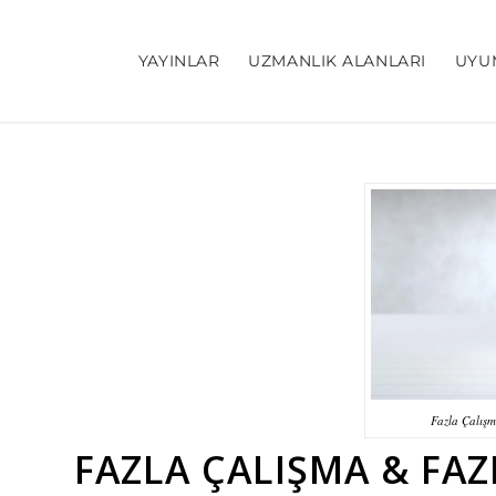
YAYINLAR
UZMANLIK ALANLARI
UYU
Fazla Çalışm
FAZLA ÇALIŞMA & FAZ