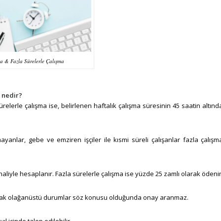
a & Fazla Sürelerle Çalışma
k nedir?
ürelerle çalışma ise, belirlenen haftalık çalışma süresinin 45 saatin altınd
ayanlar, gebe ve emziren işçiler ile kısmi süreli çalışanlar fazla çalışm
haliyle hesaplanır. Fazla sürelerle çalışma ise yüzde 25 zamlı olarak ödenir
 Ancak olağanüstü durumlar söz konusu olduğunda onay aranmaz.
ıl içinde talep edilebilir.