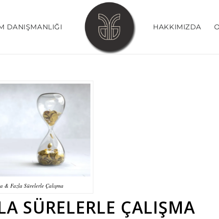
M DANIŞMANLIĞI
HAKKIMIZDA
O
a & Fazla Sürelerle Çalışma
LA SÜRELERLE ÇALIŞMA