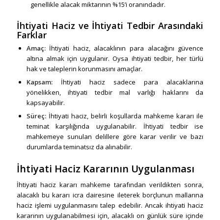
genellikle alacak miktarının %15’i oranındadır.
İhtiyati Haciz ve İhtiyati Tedbir Arasındaki
Farklar
Amaç:
İhtiyati haciz, alacaklının para alacağını güvence
altına almak için uygulanır. Oysa ihtiyati tedbir, her türlü
hak ve taleplerin korunmasını amaçlar.
Kapsam:
İhtiyati haciz sadece para alacaklarına
yönelikken, ihtiyati tedbir mal varlığı haklarını da
kapsayabilir.
Süreç:
İhtiyati haciz, belirli koşullarda mahkeme kararı ile
teminat karşılığında uygulanabilir. İhtiyati tedbir ise
mahkemeye sunulan delillere göre karar verilir ve bazı
durumlarda teminatsız da alınabilir.
İhtiyati Haciz Kararının Uygulanması
İhtiyati haciz kararı mahkeme tarafından verildikten sonra,
alacaklı bu kararı icra dairesine ileterek borçlunun mallarına
haciz işlemi uygulanmasını talep edebilir. Ancak ihtiyati haciz
kararının uygulanabilmesi için, alacaklı on günlük süre içinde