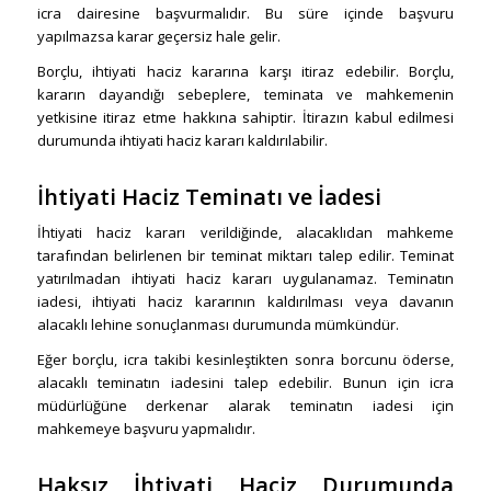
icra dairesine başvurmalıdır. Bu süre içinde başvuru
yapılmazsa karar geçersiz hale gelir.
Borçlu, ihtiyati haciz kararına karşı itiraz edebilir. Borçlu,
kararın dayandığı sebeplere, teminata ve mahkemenin
yetkisine itiraz etme hakkına sahiptir. İtirazın kabul edilmesi
durumunda ihtiyati haciz kararı kaldırılabilir.
İhtiyati Haciz Teminatı ve İadesi
İhtiyati haciz kararı verildiğinde, alacaklıdan mahkeme
tarafından belirlenen bir teminat miktarı talep edilir. Teminat
yatırılmadan ihtiyati haciz kararı uygulanamaz. Teminatın
iadesi, ihtiyati haciz kararının kaldırılması veya davanın
alacaklı lehine sonuçlanması durumunda mümkündür.
Eğer borçlu, icra takibi kesinleştikten sonra borcunu öderse,
alacaklı teminatın iadesini talep edebilir. Bunun için icra
müdürlüğüne derkenar alarak teminatın iadesi için
mahkemeye başvuru yapmalıdır.
Haksız İhtiyati Haciz Durumunda