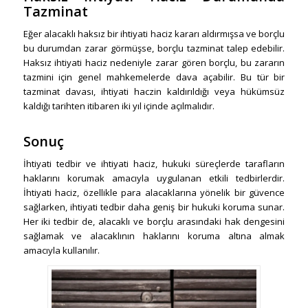
Tazminat
Eğer alacaklı haksız bir ihtiyati haciz kararı aldırmışsa ve borçlu
bu durumdan zarar görmüşse, borçlu tazminat talep edebilir.
Haksız ihtiyati haciz nedeniyle zarar gören borçlu, bu zararın
tazmini için genel mahkemelerde dava açabilir. Bu tür bir
tazminat davası, ihtiyati haczin kaldırıldığı veya hükümsüz
kaldığı tarihten itibaren iki yıl içinde açılmalıdır.
Sonuç
İhtiyati tedbir ve ihtiyati haciz, hukuki süreçlerde tarafların
haklarını korumak amacıyla uygulanan etkili tedbirlerdir.
İhtiyati haciz, özellikle para alacaklarına yönelik bir güvence
sağlarken, ihtiyati tedbir daha geniş bir hukuki koruma sunar.
Her iki tedbir de, alacaklı ve borçlu arasındaki hak dengesini
sağlamak ve alacaklının haklarını koruma altına almak
amacıyla kullanılır.