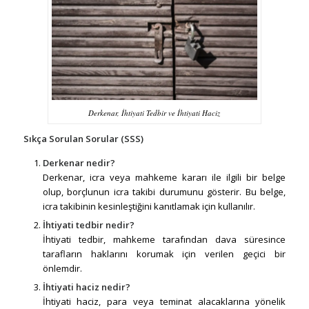
Derkenar, İhtiyati Tedbir ve İhtiyati Haciz
Sıkça Sorulan Sorular (SSS)
Derkenar nedir?
Derkenar, icra veya mahkeme kararı ile ilgili bir belge
olup, borçlunun icra takibi durumunu gösterir. Bu belge,
icra takibinin kesinleştiğini kanıtlamak için kullanılır.
İhtiyati tedbir nedir?
İhtiyati tedbir, mahkeme tarafından dava süresince
tarafların haklarını korumak için verilen geçici bir
önlemdir.
İhtiyati haciz nedir?
İhtiyati haciz, para veya teminat alacaklarına yönelik