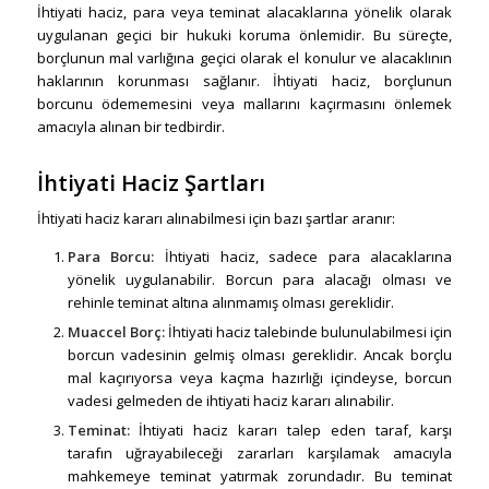
İhtiyati haciz, para veya teminat alacaklarına yönelik olarak
uygulanan geçici bir hukuki koruma önlemidir. Bu süreçte,
borçlunun mal varlığına geçici olarak el konulur ve alacaklının
haklarının korunması sağlanır. İhtiyati haciz, borçlunun
borcunu ödememesini veya mallarını kaçırmasını önlemek
amacıyla alınan bir tedbirdir.
İhtiyati Haciz Şartları
İhtiyati haciz kararı alınabilmesi için bazı şartlar aranır:
Para Borcu:
İhtiyati haciz, sadece para alacaklarına
yönelik uygulanabilir. Borcun para alacağı olması ve
rehinle teminat altına alınmamış olması gereklidir.
Muaccel Borç:
İhtiyati haciz talebinde bulunulabilmesi için
borcun vadesinin gelmiş olması gereklidir. Ancak borçlu
mal kaçırıyorsa veya kaçma hazırlığı içindeyse, borcun
vadesi gelmeden de ihtiyati haciz kararı alınabilir.
Teminat:
İhtiyati haciz kararı talep eden taraf, karşı
tarafın uğrayabileceği zararları karşılamak amacıyla
mahkemeye teminat yatırmak zorundadır. Bu teminat