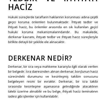
HACIZ
Hukuki süreçlerde tarafların haklarının korunması adına çeşitli
geçici koruma önlemleri bulunmaktadır. İhtiyati tedbir ve
ihtiyati haciz, bu önlemler arasında en sık kullanılan geçici
hukuki koruma mekanizmalarındandır. Bu makalede,
derkenar kavramı, ihtiyati tedbir ve ihtiyati haciz süreçleriyle
birlikte detaylı bir şekilde ele alınacaktır.
DERKENAR NEDIR?
Derkenar, bir icra veya mahkeme kararıyla ilgili olarak verilen
bir belgedir. İcra dairesinden alınan derkenar, borçlunun haciz
sürecindeki durumunu ve kesinleşmiş takibin sonucunu
belgeleyen resmi bir evraktır. Derkenar, bir icra takibi
sırasında kesinleşme aşamasına gelindiğinde alacaklının
talebi üzerine alınabilir ve bu belge, ihtiyati haciz teminatının
iadesi gibi işlemler için kullanılabilir.