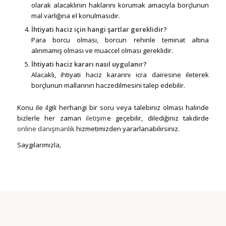
olarak alacaklının haklarını korumak amacıyla borçlunun
mal varlığına el konulmasıdır.
İhtiyati haciz için hangi şartlar gereklidir?
Para borcu olması, borcun rehinle teminat altına
alınmamış olması ve muaccel olması gereklidir.
İhtiyati haciz kararı nasıl uygulanır?
Alacaklı, ihtiyati haciz kararını icra dairesine ileterek
borçlunun mallarının haczedilmesini talep edebilir.
Konu ile ilgili herhangi bir soru veya talebiniz olması halinde
bizlerle her zaman
iletişim
e geçebilir, dilediğiniz takdirde
online danışmanlık
hizmetimizden yararlanabilirsiniz.
Saygılarımızla,